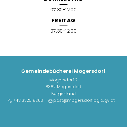
07.30-12.00
FREITAG
07.30-12.00
Gemeindebücherei Mogersdorf
Mogersdorf 2
8382 Mogersdorf
Burgenland
+43 3325 8200
post@mogersdorf.bgld.gv.at