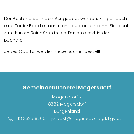
Der Bestand soll noch Ausgebaut werden. Es gibt auch
eine Tonie-Box die man nicht ausborgen kann. Sie dient
zum kurzen Reinhören in die Tonies direkt in der
Bücherei.
Jedes Quartal werden neue Bücher bestellt
Gemeindebücherei Mogersdorf
Mogersdorf 2
8382 Mogersdorf
Burgenland
+43 3325 8200
post@mogersdorf.bgld.gv.at