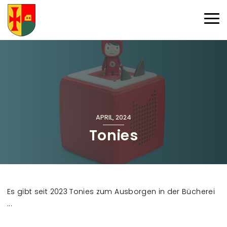
Direkt zum Inhalt
Haup
APRIL, 2024
Tonies
Es gibt seit 2023 Tonies zum Ausborgen in der Bücherei
...