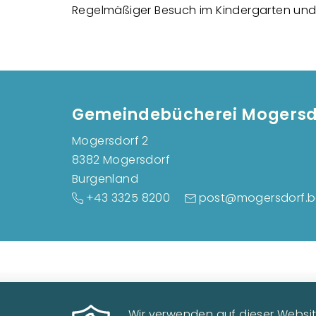
Regelmäßiger Besuch im Kindergarten und
Gemeindebücherei Mogersd
Mogersdorf 2
8382 Mogersdorf
Burgenland
+43 3325 8200
post@mogersdorf.bg
Wir verwenden auf dieser Website