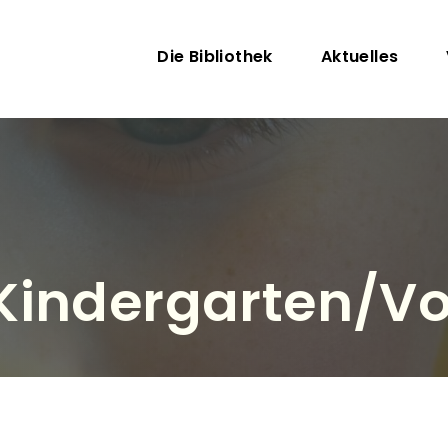
Direkt zum Inhalt
Hauptnavigati
Die Bibliothek
Aktuelles
Kindergarten/Vo