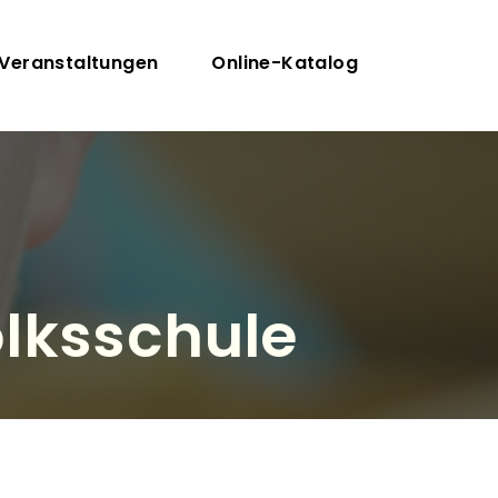
on
Veranstaltungen
Online-Katalog
lksschule