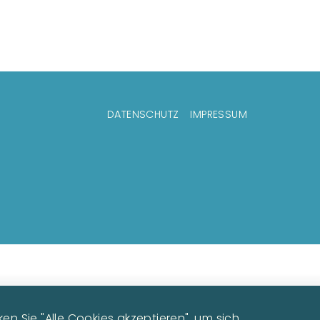
DATENSCHUTZ
IMPRESSUM
n Sie "Alle Cookies akzeptieren", um sich